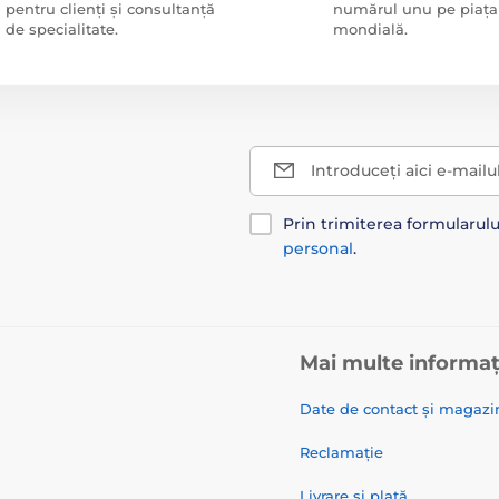
pentru clienți și consultanță
numărul unu pe piața
de specialitate.
mondială.
Introduceți aici e-mailu
Prin trimiterea formularul
personal
.
Mai multe informaț
Date de contact și magazi
Reclamație
Livrare și plată