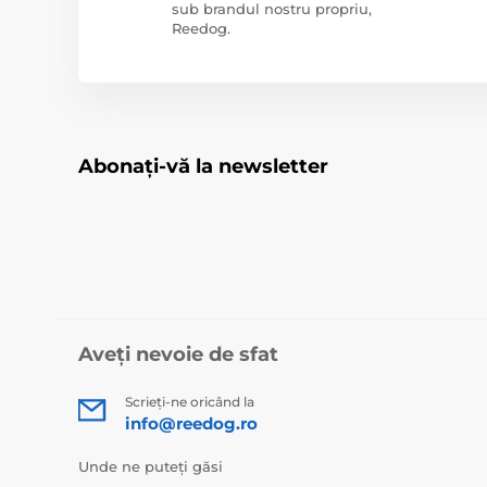
sub brandul nostru propriu,
Reedog.
Abonați-vă la newsletter
Aveți nevoie de sfat
Scrieți-ne oricând la
info@reedog.ro
Unde ne puteți găsi