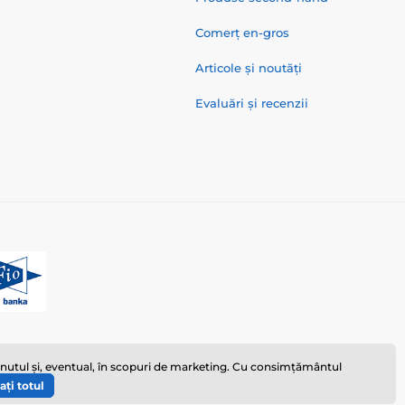
Comerț en-gros
Articole și noutăți
Evaluări și recenzii
ținutul și, eventual, în scopuri de marketing. Cu consimțământul
ați totul