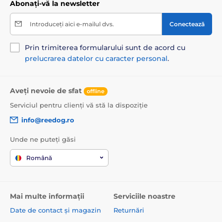
Abonați-vă la newsletter
Introduceți aici e-mailul dvs.
Conectează
Prin trimiterea formularului sunt de acord cu
prelucrarea datelor cu caracter personal
.
Aveți nevoie de sfat
offline
Serviciul pentru clienți vă stă la dispoziție
info@reedog.ro
Unde ne puteți găsi
Română
Mai multe informații
Serviciile noastre
Date de contact și magazin
Returnări