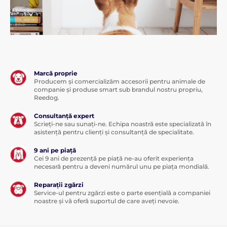
Marcă proprie
Producem și comercializăm accesorii pentru animale de
companie și produse smart sub brandul nostru propriu,
Reedog.
Consultanță expert
Scrieți-ne sau sunați-ne. Echipa noastră este specializată în
asistență pentru clienți și consultanță de specialitate.
9 ani pe piață
Cei 9 ani de prezență pe piață ne-au oferit experiența
necesară pentru a deveni numărul unu pe piața mondială.
Reparații zgărzi
Service-ul pentru zgărzi este o parte esențială a companiei
noastre și vă oferă suportul de care aveți nevoie.