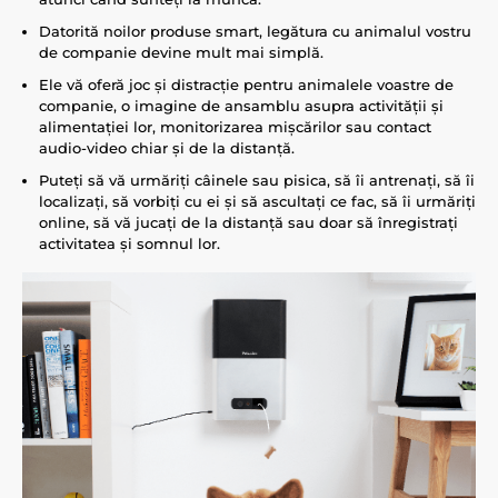
Datorită noilor produse smart, legătura cu animalul vostru
de companie devine mult mai simplă.
Ele vă oferă joc și distracție pentru animalele voastre de
companie, o imagine de ansamblu asupra activității și
alimentației lor, monitorizarea mișcărilor sau contact
audio-video chiar și de la distanță.
Puteți să vă urmăriți câinele sau pisica, să îi antrenați, să îi
localizați, să vorbiți cu ei și să ascultați ce fac, să îi urmăriți
online, să vă jucați de la distanță sau doar să înregistrați
activitatea și somnul lor.