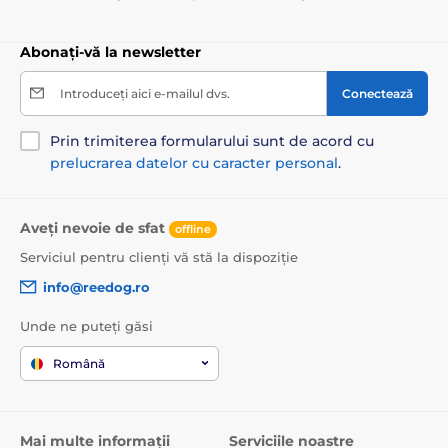
Abonați-vă la newsletter
Introduceți aici e-mailul dvs.
Conectează
Prin trimiterea formularului sunt de acord cu
prelucrarea datelor cu caracter personal
.
Aveți nevoie de sfat
offline
Serviciul pentru clienți vă stă la dispoziție
info@reedog.ro
Unde ne puteți găsi
Română
Mai multe informații
Serviciile noastre