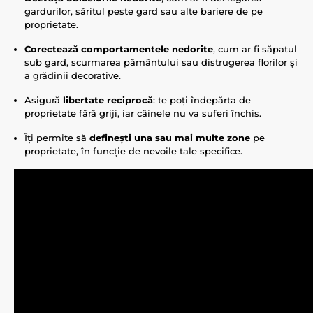
gardurilor, săritul peste gard sau alte bariere de pe
proprietate.
Corectează comportamentele nedorite
, cum ar fi săpatul
sub gard, scurmarea pământului sau distrugerea florilor și
a grădinii decorative.
Asigură
libertate reciprocă
: te poți îndepărta de
proprietate fără griji, iar câinele nu va suferi închis.
Îți permite să
definești una sau mai multe zone
pe
proprietate, în funcție de nevoile tale specifice.