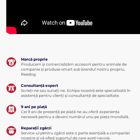
Marcă proprie
Producem și comercializăm accesorii pentru animale de
companie și produse smart sub brandul nostru propriu,
Reedog.
Consultanță expert
Scrieți-ne sau sunați-ne. Echipa noastră este specializată în
asistență pentru clienți și consultanță de specialitate.
9 ani pe piață
Cei 9 ani de prezență pe piață ne-au oferit experiența
necesară pentru a deveni numărul unu pe piața mondială.
Reparații zgărzi
Service-ul pentru zgărzi este o parte esențială a companiei
noastre și vă oferă suportul de care aveți nevoie.