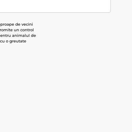
 aproape de vecini
romite un control
 pentru animalul de
 cu o greutate