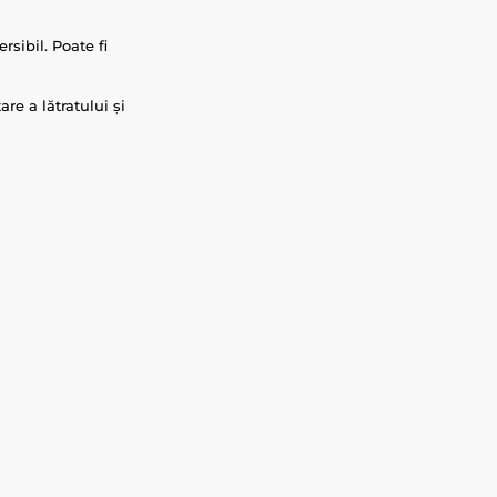
sibil. Poate fi
re a lătratului și