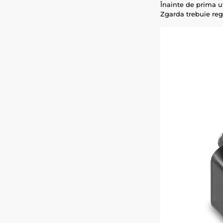
Înainte de prima ut
Zgarda trebuie reg