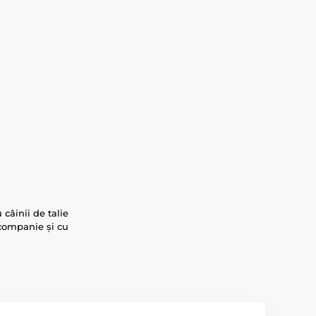
câinii de talie
 companie și cu