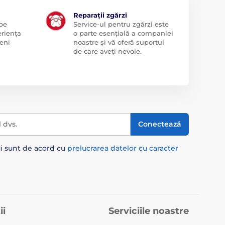
Reparații zgărzi
 pe
Service-ul pentru zgărzi este
eriența
o parte esențială a companiei
eni
noastre și vă oferă suportul
de care aveți nevoie.
l dvs.
Conectează
ui sunt de acord cu
prelucrarea datelor cu caracter
ii
Serviciile noastre