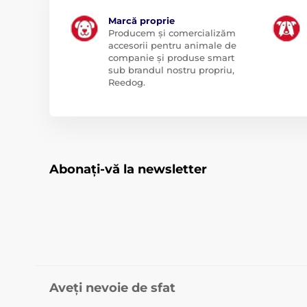
Marcă proprie
Producem și comercializăm
accesorii pentru animale de
companie și produse smart
sub brandul nostru propriu,
Reedog.
Abonați-vă la newsletter
Aveți nevoie de sfat