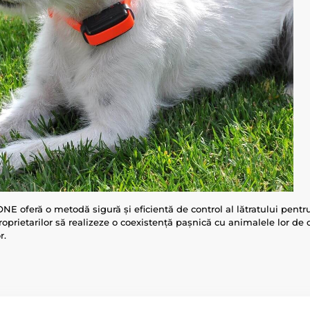
 oferă o metodă sigură și eficientă de control al lătratului pentru 
oprietarilor să realizeze o coexistență pașnică cu animalele lor de
r.