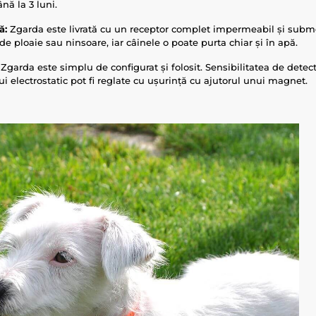
ă la 3 luni.
ă:
Zgarda este livrată cu un receptor complet impermeabil și submer
de ploaie sau ninsoare, iar câinele o poate purta chiar și în apă.
Zgarda este simplu de configurat și folosit. Sensibilitatea de detecta
i electrostatic pot fi reglate cu ușurință cu ajutorul unui magnet.