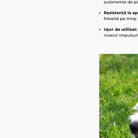
autonomie de pân
Rezistență la ap
folosită pe timp 
Ușor de utilizat:
nivelul impulsulu