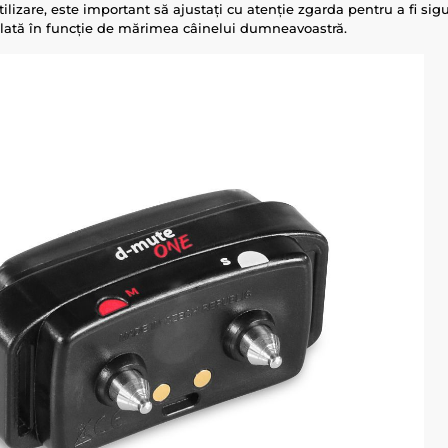
ilizare, este important să ajustați cu atenție zgarda pentru a fi sigu
lată în funcție de mărimea câinelui dumneavoastră.