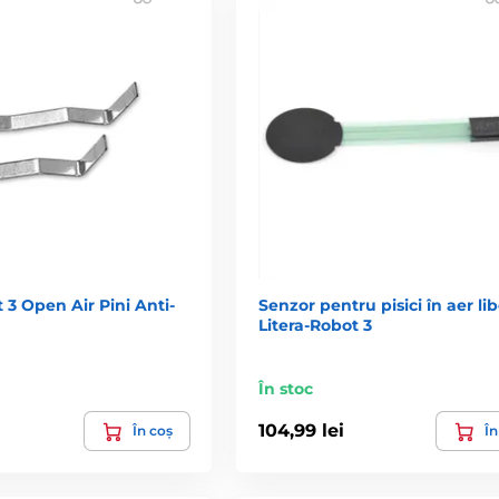
t 3 Open Air Pini Anti-
Senzor pentru pisici în aer lib
Litera-Robot 3
În stoc
104,99 lei
În coș
În