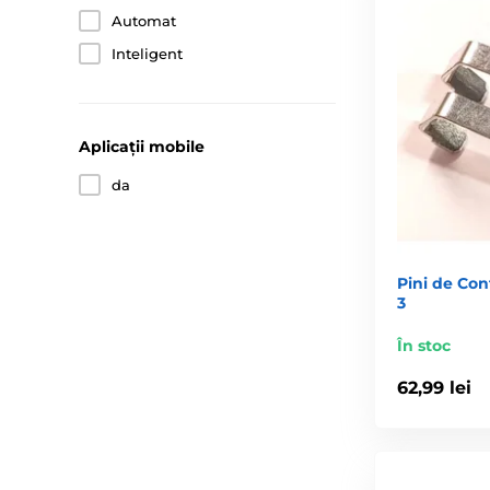
Automat
Inteligent
Aplicații mobile
da
Pini de Con
3
În stoc
62,99 lei