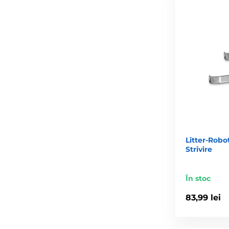
Litter-Robo
Strivire
În stoc
83,99 lei