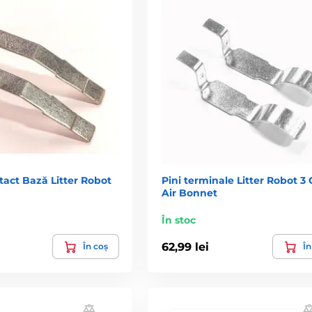
tact Bază Litter Robot
Pini terminale Litter Robot 3
Air Bonnet
În stoc
62,99 lei
În coș
În