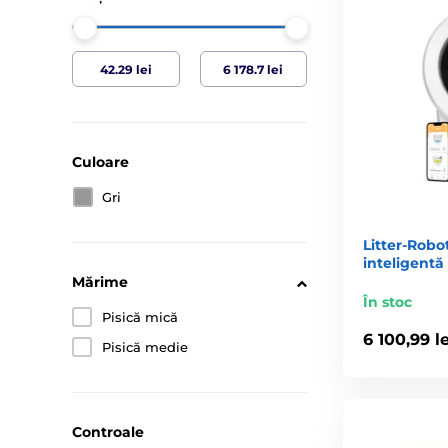
Culoare
Gri
Litter-Robo
inteligentă 
Mărime
În stoc
Pisică mică
6 100,99 le
Pisică medie
Controale