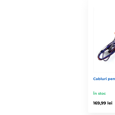
Cabluri pent
În stoc
169,99 lei