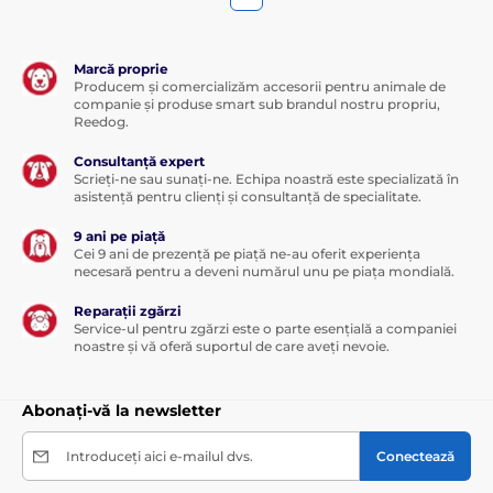
Marcă proprie
Producem și comercializăm accesorii pentru animale de
companie și produse smart sub brandul nostru propriu,
Reedog.
Consultanță expert
Scrieți-ne sau sunați-ne. Echipa noastră este specializată în
asistență pentru clienți și consultanță de specialitate.
9 ani pe piață
Cei 9 ani de prezență pe piață ne-au oferit experiența
necesară pentru a deveni numărul unu pe piața mondială.
Reparații zgărzi
Service-ul pentru zgărzi este o parte esențială a companiei
noastre și vă oferă suportul de care aveți nevoie.
Abonați-vă la newsletter
Introduceți aici e-mailul dvs.
Conectează