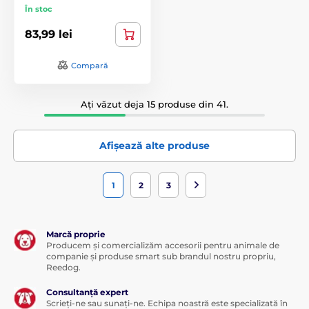
În stoc
83,99 lei
Compară
Ați văzut deja 15 produse din 41.
Afișează alte produse
1
2
3
Marcă proprie
Producem și comercializăm accesorii pentru animale de
companie și produse smart sub brandul nostru propriu,
Reedog.
Consultanță expert
Scrieți-ne sau sunați-ne. Echipa noastră este specializată în