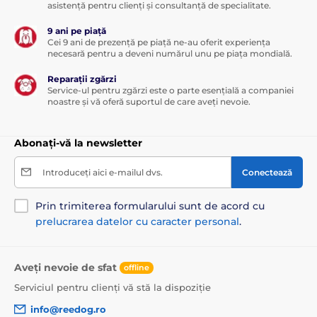
asistență pentru clienți și consultanță de specialitate.
9 ani pe piață
Cei 9 ani de prezență pe piață ne-au oferit experiența
necesară pentru a deveni numărul unu pe piața mondială.
Reparații zgărzi
Service-ul pentru zgărzi este o parte esențială a companiei
noastre și vă oferă suportul de care aveți nevoie.
Abonați-vă la newsletter
Introduceți aici e-mailul dvs.
Conectează
Prin trimiterea formularului sunt de acord cu
prelucrarea datelor cu caracter personal
.
Aveți nevoie de sfat
offline
Serviciul pentru clienți vă stă la dispoziție
info@reedog.ro