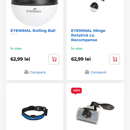
EYENIMAL Rolling Ball
EYENIMAL Minge
```
Rotativă cu
Recompense
În stoc
În stoc
62,99 lei
62,99 lei
Compară
Compară
-40%