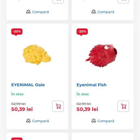
Compară
Compară
-20%
-20%
EYENIMAL Oaie
Eyenimal Fish
În stoc
În stoc
62,99 lei
62,99 lei
50,39 lei
50,39 lei
Compară
Compară