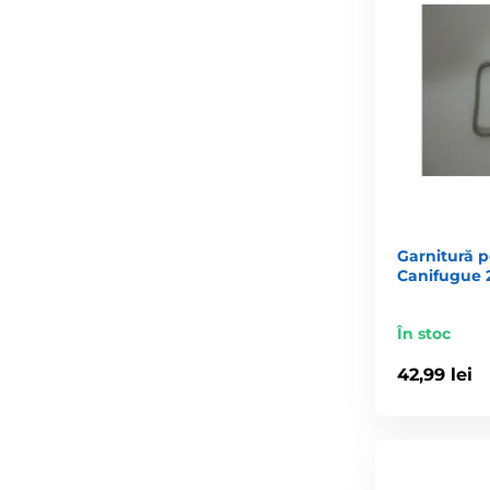
Garnitură p
Canifugue 
În stoc
42,99 lei