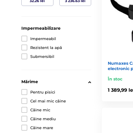
Impermeabilizare
Impermeabil
Rezistent la apă
Submersibil
Numaxes Ca
electronic p
În stoc
Mărime
1 389,99 le
Pentru pisici
Cel mai mic câine
Câine mic
Câine mediu
Câine mare