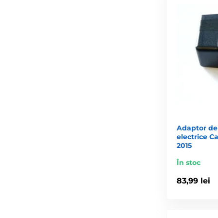
Adaptor de
electrice C
2015
În stoc
83,99 lei