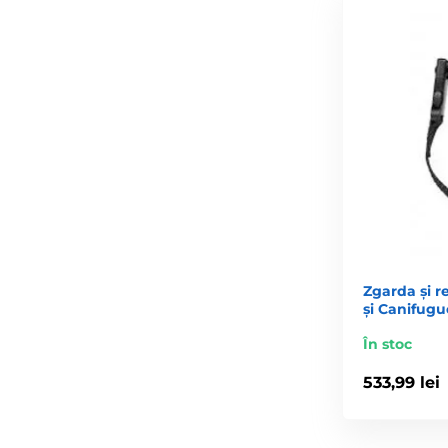
Zgarda și r
și Canifugu
În stoc
533,99 lei