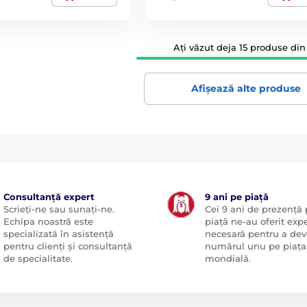
Ați văzut deja 15 produse din 
Afișează alte produse
Consultanță expert
9 ani pe piață
Scrieți-ne sau sunați-ne.
Cei 9 ani de prezență
Echipa noastră este
piață ne-au oferit exp
specializată în asistență
necesară pentru a dev
pentru clienți și consultanță
numărul unu pe piața
de specialitate.
mondială.