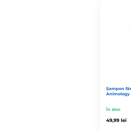
Șampon fără
Animology 
În stoc
49,99 lei