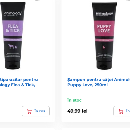
iparazitar pentru
Șampon pentru căței Animol
logy Flea & Tick,
Puppy Love, 250ml
În stoc
49,99 lei
În coș
În