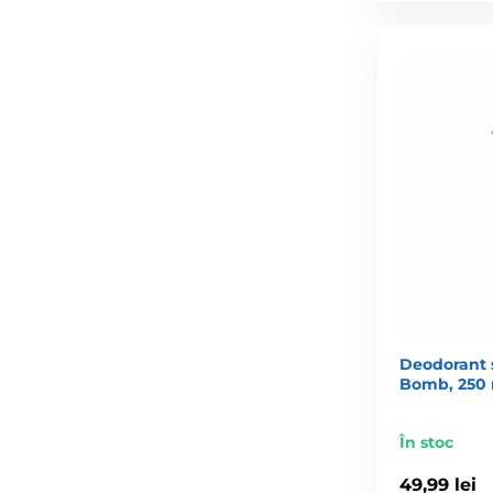
Deodorant 
Bomb, 250 
În stoc
49,99 lei